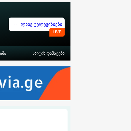
ლაივ ტელევიზიები
ამა
საიტის დამატება