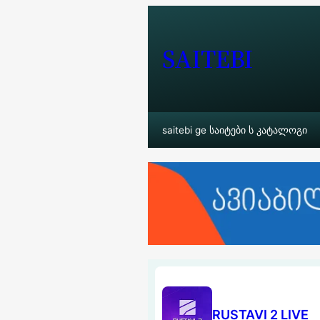
შიგთავსზე
გადასვლა
SAITEBI
saitebi ge საიტები ს კატალოგი
RUSTAVI 2 LIVE