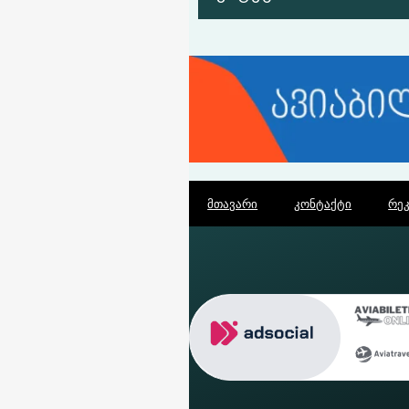
მთავარი
კონტაქტი
რე