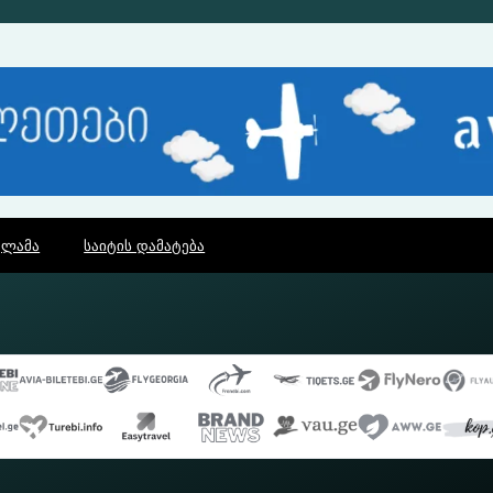
კლამა
საიტის დამატება