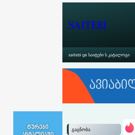
შიგთავსზე
გადასვლა
SAITEBI
saitebi ge საიტები ს კატალოგი
გაცნობა