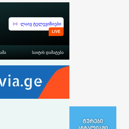
ლაივ ტელევიზიები
ამა
საიტის დამატება