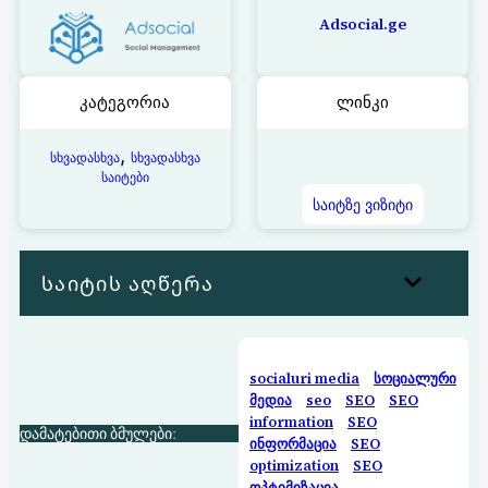
Adsocial.ge
კატეგორია
ლინკი
, 
სხვადასხვა
სხვადასხვა
საიტები
საიტზე ვიზიტი
საიტის აღწერა
socialuri media
სოციალური
მედია
seo
SEO
SEO
information
SEO
დამატებითი ბმულები:
ინფორმაცია
SEO
optimization
SEO
ოპტიმიზაცია