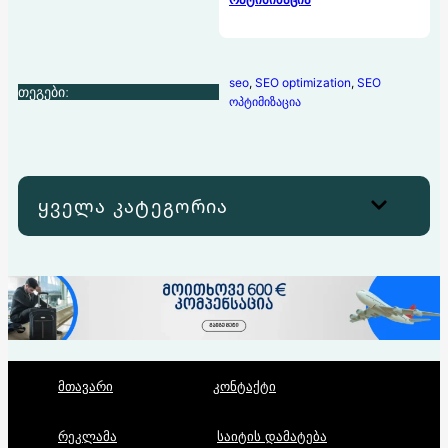
seo
, 
SEO optimization
, 
SEO
თეგები:
ოპტიმიზაცია
ყველა კატეგორია
მთავარი
კონტაქტი
რეკლამა
საიტის დამატება