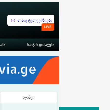
ლაივ ტელევიზიები
ამა
საიტის დამატება
ლინკი