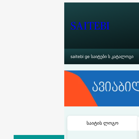
შიგთავსზე
გადასვლა
SAITEBI
saitebi ge საიტები ს კატალოგი
საიტის ლოგო