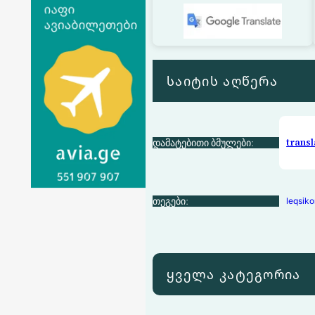
საიტის აღწერა
დამატებითი ბმულები:
transl
თეგები:
leqsiko
ყველა კატეგორია