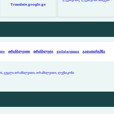
Translate.google.ge
ate
თრანსლეითი
თრანსლეტი
gadatargmna
გადათარგმნა
ni
, 
გუგლი თრანსლეითი
, 
თრანსლეითი
, 
ლექსიკონი