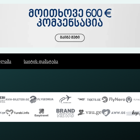
კლამა
საიტის დამატება