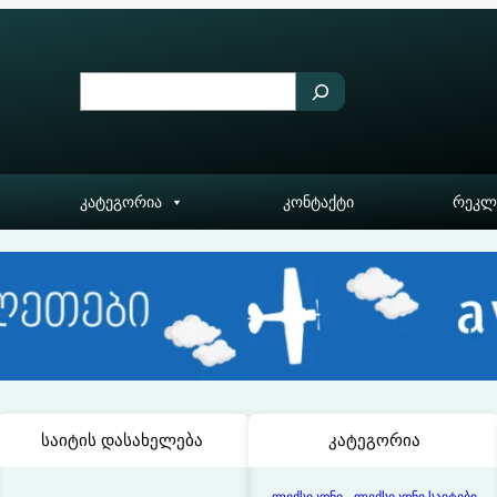
S
e
a
r
კატეგორია
კონტაქტი
რეკლ
c
h
საიტის დასახელება
კატეგორია
, 
ლექსიკონი
ლექსიკონი საიტები