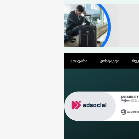
მთავარი
კონტაქტი
რე