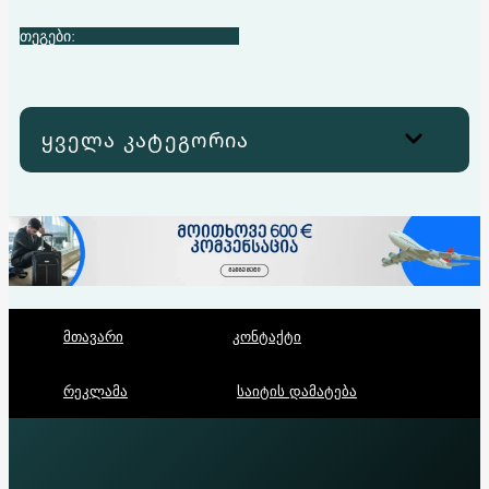
თეგები:
ყველა კატეგორია
მთავარი
კონტაქტი
რეკლამა
საიტის დამატება