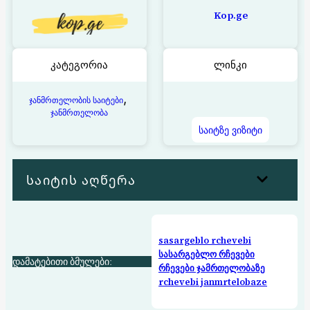
Kop.ge
კატეგორია
ლინკი
, 
ჯანმრთელობის საიტები
ჯანმრთელობა
საიტზე ვიზიტი
საიტის აღწერა
sasargeblo rchevebi
სასარგებლო რჩევები
დამატებითი ბმულები:
რჩევები ჯამრთელობაზე
rchevebi janmrtelobaze