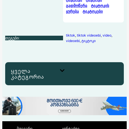
გადმოწერა
ტიკტოკის
ყურება
ტიკტოკები
tiktok
, 
tiktok videoebi
, 
video
, 
თეგები:
videoebi
, 
ტიკტოკი
ყველა
კატეგორია
მთავარი
კონტაქტი