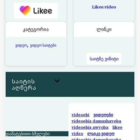
Likee.video
კატეგორია
ლინკი
, 
ვიდეო
ვიდეო საიტები
საიტზე ვიზიტი
საიტის
აღწერა
videoebi
ვიდეოები
videoebis damushaveba
videoebis awyoba
likee
დამატებითი ბმულები:
video
ლაიკე ვიდეო
videoebis damushaveba