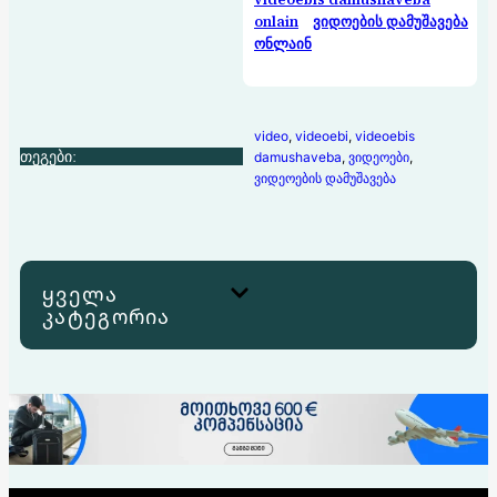
onlain
ვიდოების დამუშავება
ონლაინ
video
, 
videoebi
, 
videoebis
თეგები:
damushaveba
, 
ვიდეოები
, 
ვიდეოების დამუშავება
ყველა
კატეგორია