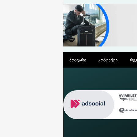
მთავარი
კონტაქტი
რე