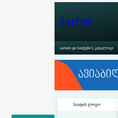
შიგთავსზე
გადასვლა
SAITEBI
saitebi ge საიტები ს კატალოგი
საიტის ლოგო