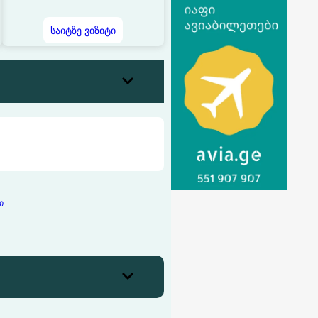
საიტზე ვიზიტი
ი