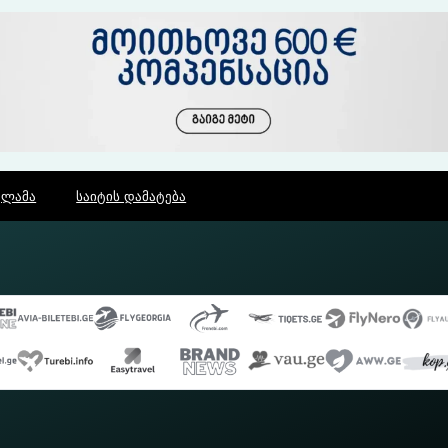
კლამა
საიტის დამატება