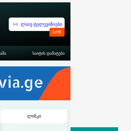
ლაივ ტელევიზიები
ამა
საიტის დამატება
ლინკი