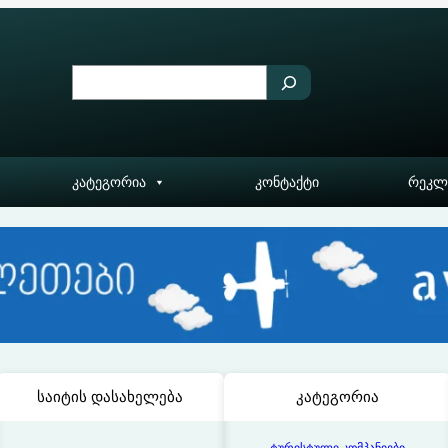
S
e
a
r
კატეგორია
კონტაქტი
რეკლ
c
h
საიტის დასახელება
კატეგორია
ტურისტული კომპანიები