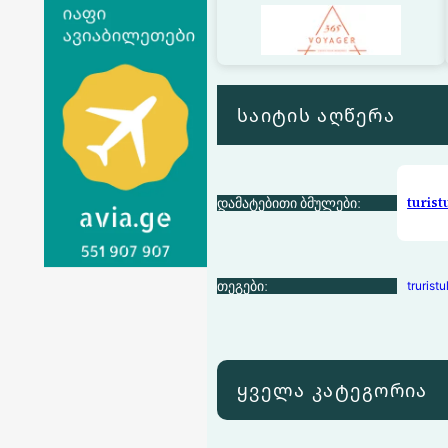
საიტის აღწერა
დამატებითი ბმულები:
turist
თეგები:
trurist
ყველა კატეგორია