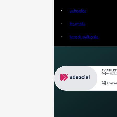
კონტაქტი
რეკლამა
საიტის დამატება