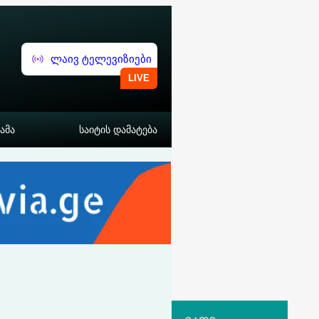
ლაივ ტელევიზიები
ამა
საიტის დამატება