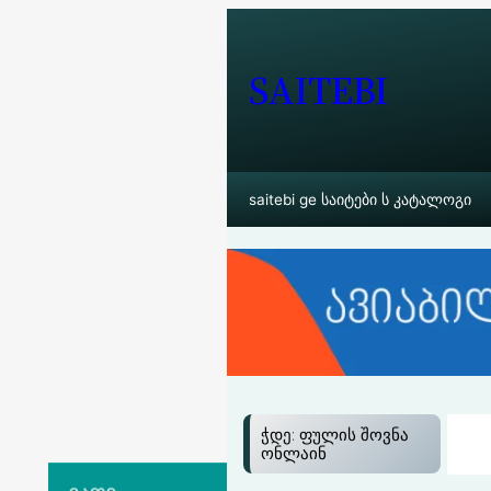
შიგთავსზე
გადასვლა
SAITEBI
saitebi ge საიტები ს კატალოგი
ჭდე:
ფულის შოვნა
ონლაინ