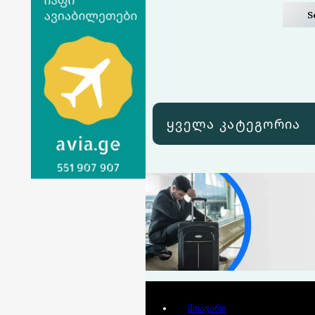
S
ყველა კატეგორია
მთავარი