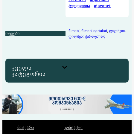
ტელევიზია
ajaranet
filmebi
, 
filmebi qartulad
, 
ფილმები
, 
თეგები:
ფილმები ქართულად
ყველა
კატეგორია
მთავარი
კონტაქტი