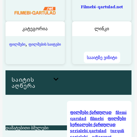
Filmebi-qartulad.net
კატეგორია
ლინკი
, 
ფილმები
ფილმების საიტები
სააიტზე ვიზიტი
საიტის
აღწერა
ფილმები ქართულად
filemi
qarulad
filmebi
ფილმები
სერიალები ქართულად
დამატებითი ბმულები:
serialebi qartulad
turquli
serialebi
adjaranet