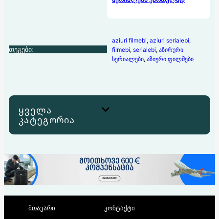
aziuri filmebi
, 
aziuri serialebi
, 
თეგები:
filmebi
, 
serialebi
, 
აზირური
სერიალები
, 
აზიური ფილმები
ყველა
კატეგორია
მთავარი
კონტაქტი