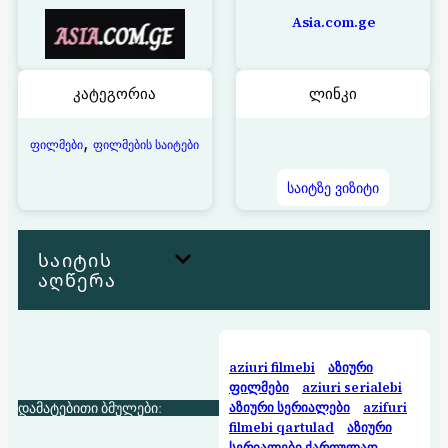
Asia.com.ge
კატეგორია
ლინკი
, 
ფილმები
ფილმების საიტები
საიტზე ვიზიტი
საიტის
აღწერა
aziuri filmebi
აზიური
ფილმები
aziuri serialebi
დამატებითი ბმულები:
აზიური სერიალები
azifuri
filmebi qartulad
აზიური
სერიალები ქართულად