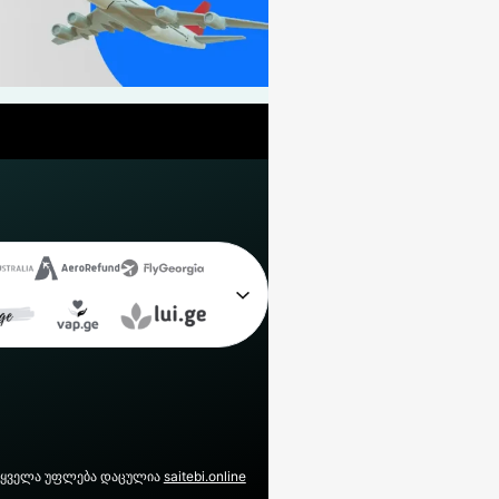
ყველა უფლება დაცულია
saitebi.online