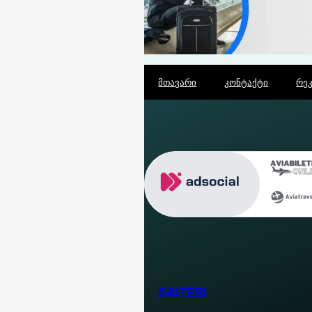
მთავარი
კონტაქტი
რე
SAITEBI