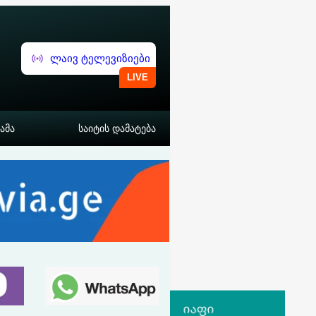
ლაივ ტელევიზიები
ამა
საიტის დამატება