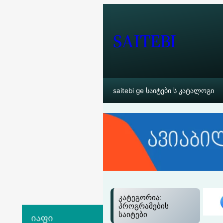
შიგთავსზე
გადასვლა
SAITEBI
saitebi ge საიტები ს კატალოგი
კატეგორია:
პროგრამების
საიტები