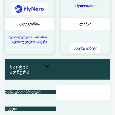
Flynero.com
კატეგორია
ლინკი
, 
ავიაბილეთები aviabiletebi
ავიაბილეთების საიტები
საიტზე ვიზიტი
საიტის
აღწერა
დამატებითი ბმულები:
თეგები: