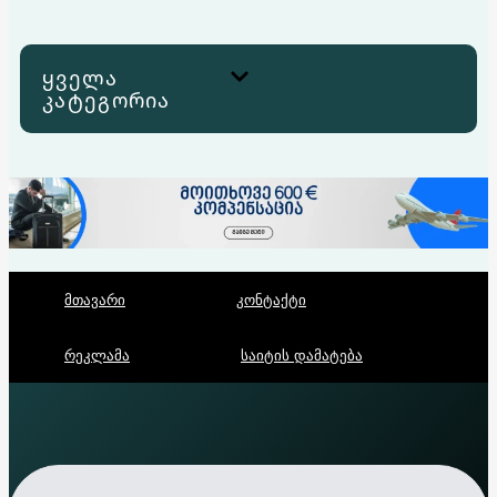
ყველა
კატეგორია
მთავარი
კონტაქტი
რეკლამა
საიტის დამატება