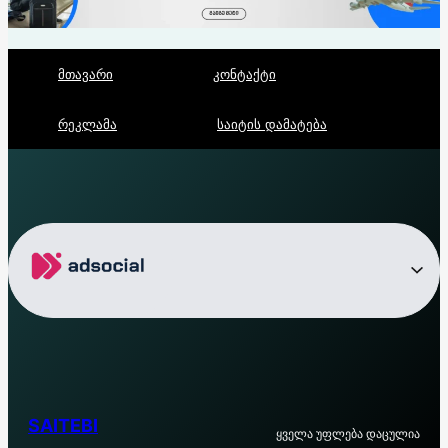
მთავარი
კონტაქტი
რეკლამა
საიტის დამატება
SAITEBI
ყველა უფლება დაცულია